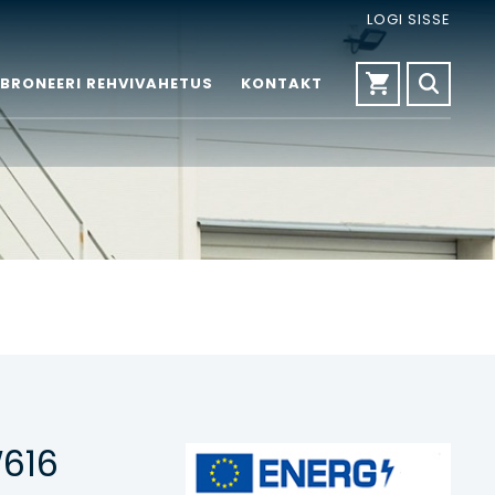
LOGI SISSE
BRONEERI REHVIVAHETUS
KONTAKT
W616