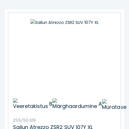
B
A
255/50 R19
Sailun Atrezzo ZSR2 SUV 107Y XL