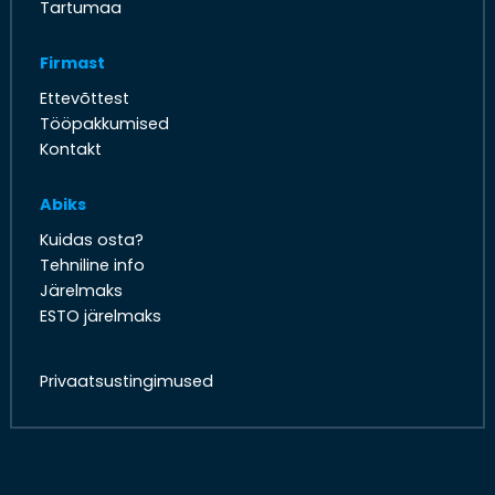
Tartumaa
Firmast
Ettevõttest
Tööpakkumised
Kontakt
Abiks
Kuidas osta?
Tehniline info
Järelmaks
ESTO järelmaks
Privaatsustingimused