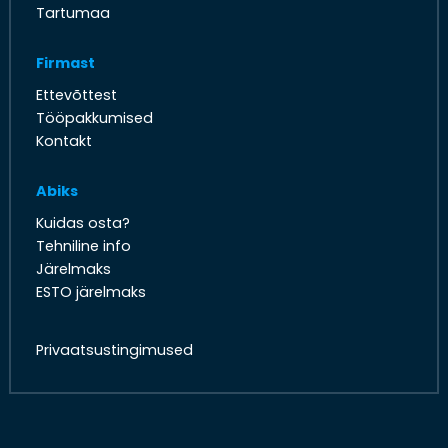
Tartumaa
Firmast
Ettevõttest
Tööpakkumised
Kontakt
Abiks
Kuidas osta?
Tehniline info
Järelmaks
ESTO järelmaks
Privaatsustingimused