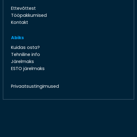
Ettevõttest
Tööpakkumised
Kontakt
Abiks
Kuidas osta?
Tehniline info
Järelmaks
ESTO järelmaks
Privaatsustingimused