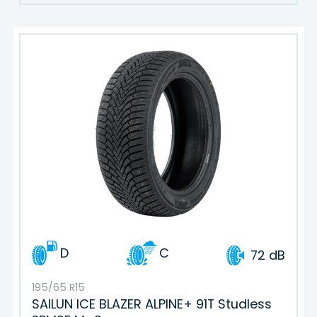
D
C
72 dB
195/65 R15
SAILUN ICE BLAZER ALPINE+ 91T Studless