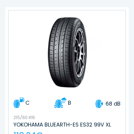
C
B
68 dB
215/60 R16
YOKOHAMA BLUEARTH-ES ES32 99V XL