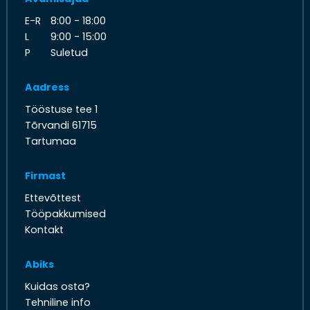
E-R
8:00 - 18:00
L
9:00 - 15:00
P
Suletud
Aadress
Tööstuse tee 1
Tõrvandi 61715
Tartumaa
Firmast
Ettevõttest
Tööpakkumised
Kontakt
Abiks
Kuidas osta?
Tehniline info