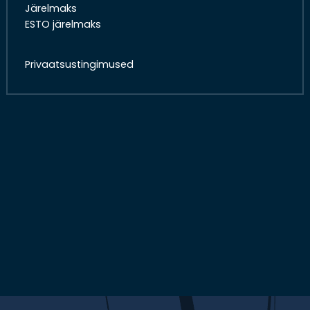
Järelmaks
ESTO järelmaks
Privaatsustingimused