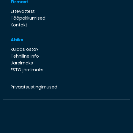
Firmast
Ettevõttest
Tööpakkumised
Kontakt
Abiks
Kuidas osta?
Tehniline info
Järelmaks
ESTO järelmaks
Privaatsustingimused