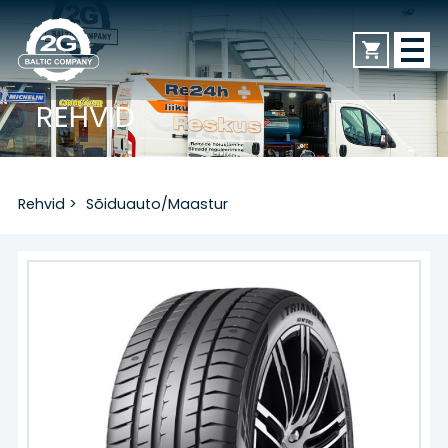
REHVID
AVALEHT
Rehvid
>
Sõiduauto/Maastur
REHVID
Sõiduauto/Maastur
Veoauto
Mootorratas