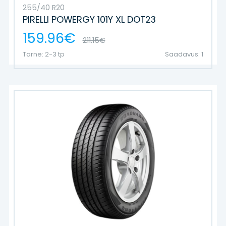
255/40 R20
PIRELLI POWERGY 101Y XL DOT23
159.96€
211.15€
Tarne: 2-3 tp
Saadavus: 1