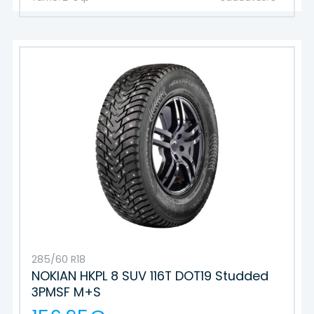
285/60 R18
NOKIAN HKPL 8 SUV 116T DOT19 Studded
3PMSF M+S