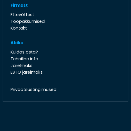
Firmast
Ettevõttest
Tööpakkumised
Kontakt
Abiks
Kuidas osta?
Tehniline info
Järelmaks
ESTO järelmaks
Privaatsustingimused